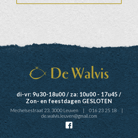
di-vr: 9u30-18u00 / za: 10u00 - 17u45 /
Zon- en feestdagen GESLOTEN
Mechelsestraat 23, 3000 Leuven
016 23 25 18
de.walvis.leuven@gmail.com