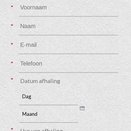
Datum afhaling
Dag
Maand
Jaar
Uur van afhaling