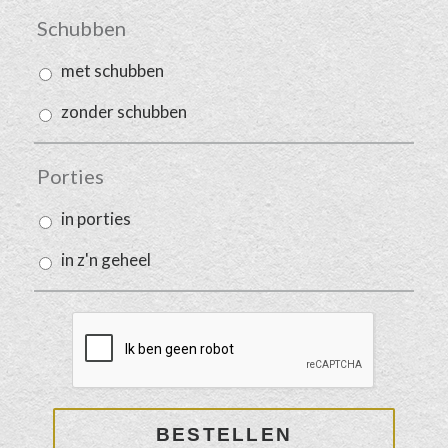
Schubben
met schubben
zonder schubben
Porties
in porties
in z'n geheel