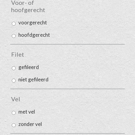
Voor- of
hoofgerecht
voorgerecht
hoofdgerecht
Filet
gefileerd
niet gefileerd
Vel
met vel
zonder vel