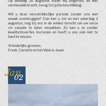
Op dinsdag 26 augustus staan wij uitgerust, en met
vernieuwde kracht, terug tot jullie beschikking.
Wil u deze verschrikkelijke periode zonder ons met
smaak overbruggen? Dan kan u, tot en met zaterdag 2
augustus, nog bij ons in de winkel terecht om uw verse
vis vacuüm te laten verpakken. Zo kan u ze zonder
kwaliteitsverlies invriezen en hoeft u ons ook niet te
hard te missen.
Vriendelijke groeten,
Freek, Cornelis en het Walvis-team
Jan
02