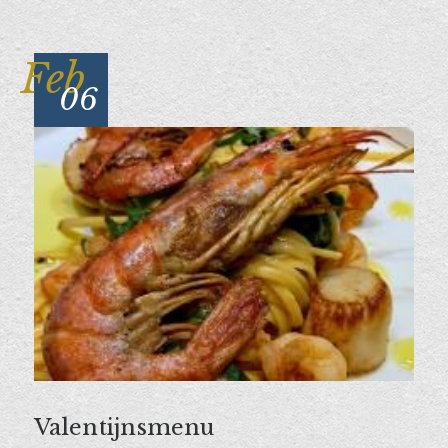
Feb
06
Valentijnsmenu