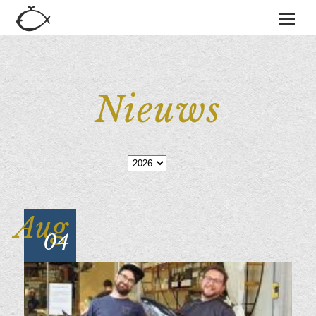
Nieuws
Jaar
Aug
04