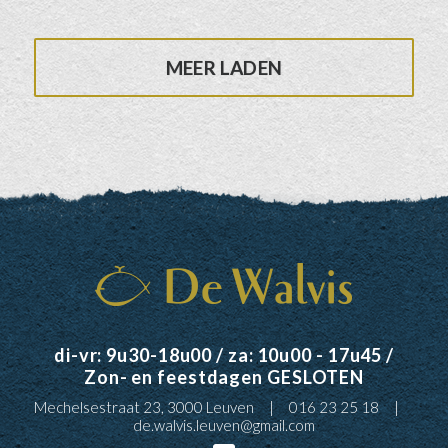
MEER LADEN
di-vr: 9u30-18u00 / za: 10u00 - 17u45 /
Zon- en feestdagen GESLOTEN
Mechelsestraat 23, 3000 Leuven
016 23 25 18
de.walvis.leuven@gmail.com