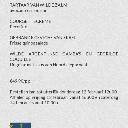
TARTAAR VAN WILDE ZALM
avocado en rode ui
COURGETTECRÈME
Pecorino
GEBRANDE CEVICHE VAN SKREI
Frisse quinoasalade
WILDE ARGENTIJNSE GAMBA'S EN GEGRILDE
COQUILLE
Linguine met saus van Noordzeegarnaal
€49.90/p.p.
Bestellen kan tot uiterlijk donderdag 12 februari 12u00
Afhalen op vrijdag 13 februari vanaf 16u00 en zaterdag
14 febrauri vanaf 10.00u